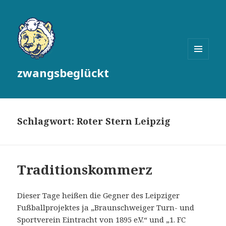
MENÜ
zwangsbeglückt
UND
WIDGETS
Schlagwort:
Roter Stern Leipzig
Traditionskommerz
Dieser Tage heißen die Gegner des Leipziger
Fußballprojektes ja „Braunschweiger Turn- und
Sportverein Eintracht von 1895 e.V.“ und „1. FC